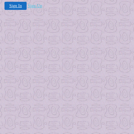
Sign In
Sign-Up