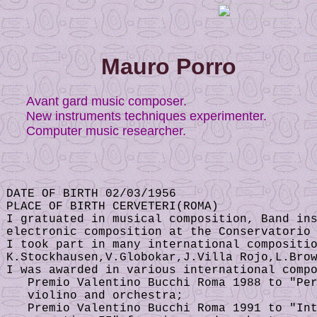
Mauro Porro
Avant gard music composer.
New instruments techniques experimenter.
Computer music researcher.
DATE OF BIRTH 02/03/1956
PLACE OF BIRTH CERVETERI(ROMA)
I gratuated in musical composition, Band in
electronic composition at the Conservatorio
I took part in many international compositi
K.Stockhausen,V.Globokar,J.Villa Rojo,L.Bro
I was awarded in various international comp
Premio Valentino Bucchi Roma 1988 to "Per
violino and orchestra;
Premio Valentino Bucchi Roma 1991 to "Int